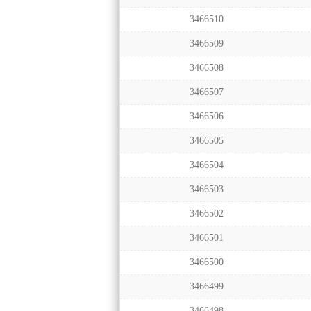
3466510
3466509
3466508
3466507
3466506
3466505
3466504
3466503
3466502
3466501
3466500
3466499
3466498