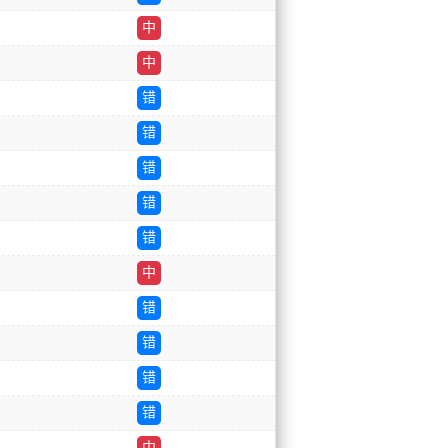
中
中
错
错
错
错
错
中
错
错
错
错
中