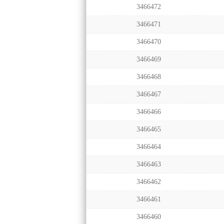
3466472
3466471
3466470
3466469
3466468
3466467
3466466
3466465
3466464
3466463
3466462
3466461
3466460