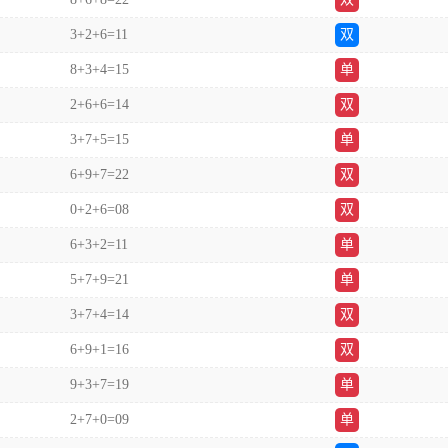
3+2+6=11
双
8+3+4=15
单
2+6+6=14
双
3+7+5=15
单
6+9+7=22
双
0+2+6=08
双
6+3+2=11
单
5+7+9=21
单
3+7+4=14
双
6+9+1=16
双
9+3+7=19
单
2+7+0=09
单