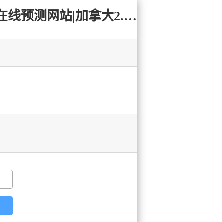
在线预测_ PC001.com PC28-预测结果|加拿大咪牌刮刮结果|PC在线预测网站|加拿大2.8预测开奖分析|PC加拿大2.8预测结果|加拿大pc走势预测_走势预测咪牌专业数据统计!