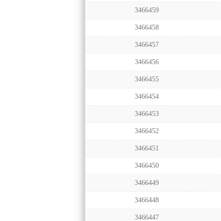
3466459
3466458
3466457
3466456
3466455
3466454
3466453
3466452
3466451
3466450
3466449
3466448
3466447