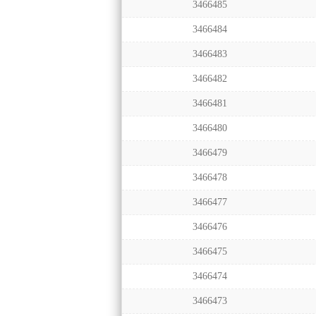
3466485
3466484
3466483
3466482
3466481
3466480
3466479
3466478
3466477
3466476
3466475
3466474
3466473