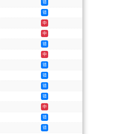
错
错
中
中
错
中
错
错
错
错
中
错
错