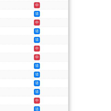
中
错
中
错
错
中
中
错
错
错
错
中
错