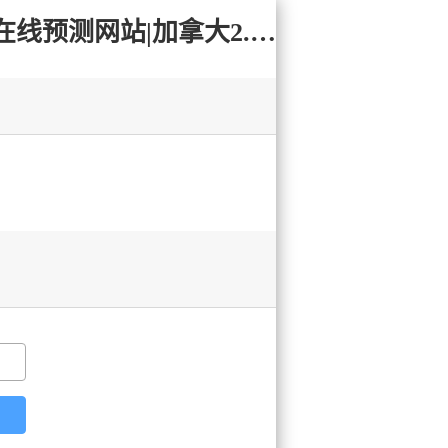
在线预测_ PC001.com PC28-预测结果|加拿大咪牌刮刮结果|PC在线预测网站|加拿大2.8预测开奖分析|PC加拿大2.8预测结果|加拿大pc走势预测_走势预测咪牌专业数据统计!