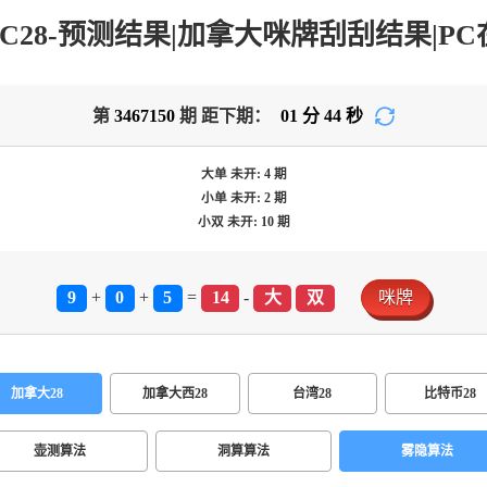
第
3467150
期 距下期：
01
分
44
秒
大单
未开:
4
期
小单
未开:
2
期
小双
未开:
10
期
9
+
0
+
5
=
14
-
大
双
咪牌
加拿大28
加拿大西28
台湾28
比特币28
壶测算法
洞算算法
雾隐算法