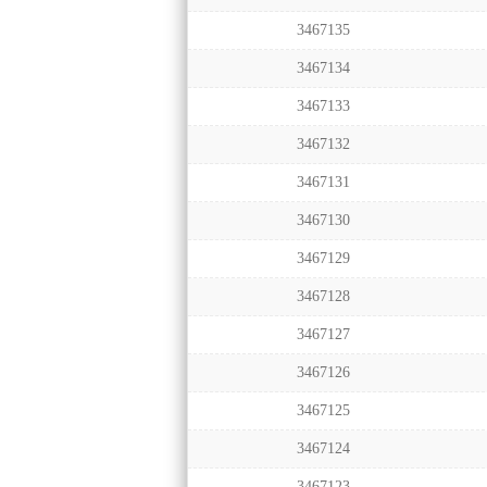
3467135
3467134
3467133
3467132
3467131
3467130
3467129
3467128
3467127
3467126
3467125
3467124
3467123