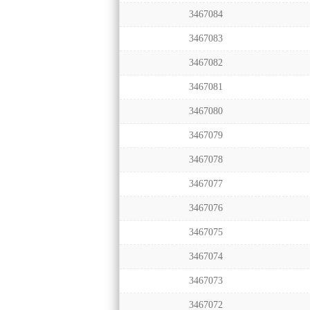
3467084
3467083
3467082
3467081
3467080
3467079
3467078
3467077
3467076
3467075
3467074
3467073
3467072