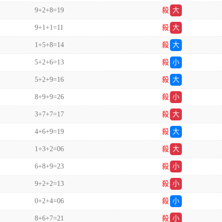
双
9+2+8=19
殺
大
双
9+1+1=11
殺
大
双
1+5+8=14
殺
大
双
5+2+6=13
殺
小
单
5+2+9=16
殺
大
双
8+9+9=26
殺
小
单
3+7+7=17
殺
大
双
4+6+9=19
殺
大
单
1+3+2=06
殺
大
双
6+8+9=23
殺
小
单
9+2+2=13
殺
小
双
0+2+4=06
殺
小
双
8+6+7=21
殺
小