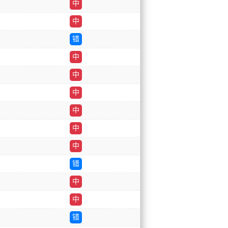
中
中
错
中
中
中
中
中
中
错
中
中
错