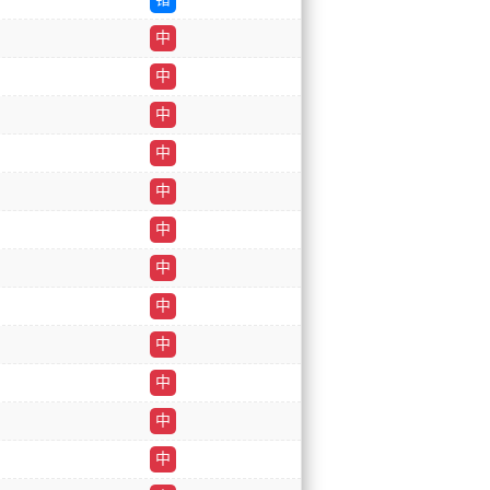
中
中
中
中
中
中
中
中
中
中
中
中