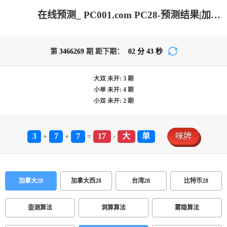
在线预测_ PC001.com PC28-预测结果|加拿大咪牌刮刮结果|PC在线预测网站|加拿大2.8预测开奖分析|PC加拿大2.8预测结果|加拿大pc走势预测_走势预测咪牌专业数据统计!
第
3466269
期 距下期：
02
分
43
秒
大双
未开:
3
期
小单
未开:
4
期
小双
未开:
2
期
3
7
7
17
大
单
咪牌
+
+
=
-
加拿大28
加拿大西28
台湾28
比特币28
壶测算法
洞算算法
雾隐算法