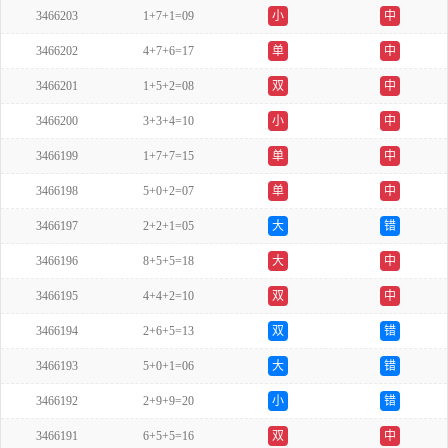
3466203
1+7+1=09
小
中
3466202
4+7+6=17
单
中
3466201
1+5+2=08
双
中
3466200
3+3+4=10
小
中
3466199
1+7+7=15
单
中
3466198
5+0+2=07
单
中
3466197
2+2+1=05
大
错
3466196
8+5+5=18
大
中
3466195
4+4+2=10
双
中
3466194
2+6+5=13
双
错
3466193
5+0+1=06
大
错
3466192
2+9+9=20
小
错
3466191
6+5+5=16
双
中