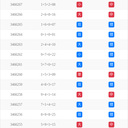
3466267
1+5+2=08
小
中
3466266
2+6+8=16
大
中
3466265
1+6+0=07
双
错
3466264
0+1+0=01
双
错
3466263
2+4+4=10
大
错
3466262
9+7+6=22
小
错
3466261
5+7+0=12
大
错
3466260
1+5+3=09
单
中
3466259
4+8+5=17
双
错
3466258
9+4+1=14
大
中
3466257
7+1+4=12
大
错
3466256
8+9+8=25
双
错
3466255
5+9+1=15
大
中