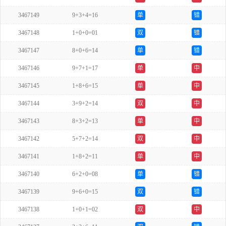
3467149
9+3+4=16
单
错
3467148
1+0+0=01
双
错
3467147
8+0+6=14
单
错
3467146
9+7+1=17
单
中
3467145
1+8+6=15
单
中
3467144
3+9+2=14
双
中
3467143
8+3+2=13
单
中
3467142
5+7+2=14
双
中
3467141
1+8+2=11
单
中
3467140
6+2+0=08
单
错
3467139
9+6+0=15
双
错
3467138
1+0+1=02
双
中