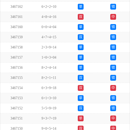
3467162
6+2+2=10
单
错
3467161
4+8+4=16
双
中
3467160
0+0+4=04
单
错
3467159
4+7+4=15
双
错
3467158
2+3+9=14
单
错
3467157
1+0+3=04
单
错
3467156
8+2+4=14
单
错
3467155
8+2+1=11
双
错
3467154
6+3+9=18
双
中
3467153
6+1+3=10
单
错
3467152
5+5+9=19
双
错
3467151
9+3+7=19
单
中
3467150
9+0+5=14
双
中