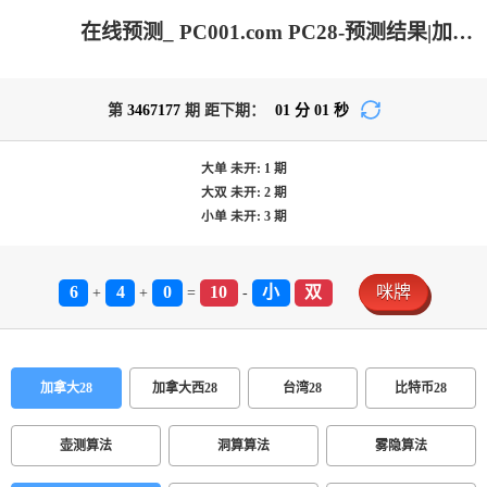
在线预测_ PC001.com PC28-预测结果|加拿大咪牌刮刮结果|PC在线预测网站|加拿大2.8预测开奖分析|PC加拿大2.8预测结果|加拿大pc走势预测_走势预测咪牌专业数据统计!
第
3467177
期 距下期：
01
分
01
秒
大单
未开:
1
期
大双
未开:
2
期
小单
未开:
3
期
6
4
0
10
小
双
咪牌
+
+
=
-
加拿大28
加拿大西28
台湾28
比特币28
壶测算法
洞算算法
雾隐算法