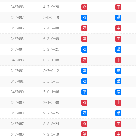
3467098
4+7+9=20
双
中
3467097
5+9+5=19
双
错
3467096
2+4+2=08
双
中
3467095
6+3+0=09
单
中
3467094
5+9+7=21
双
错
3467093
0+7+1=08
双
中
3467092
5+7+0=12
单
错
3467091
3+3+5=11
双
错
3467090
5+0+1=06
单
错
3467089
2+1+5=08
双
中
3467088
9+7+9=25
双
错
3467087
8+8+8=24
双
中
3467086
7+9+3=19
单
中