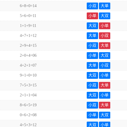
6+8+0=14
小双
大单
5+6+0=11
小单
大双
1+1+9=11
大双
小单
4+7+1=12
大单
小双
2+9+4=15
小双
大单
2+0+4=06
小单
大双
4+2+1=07
大单
小双
9+1+0=10
大双
小单
7+5+3=15
小双
大单
2+1+1=04
大双
小单
8+6+5=19
小双
大单
0+6+2=08
小单
大双
4+5+3=12
大双
小单