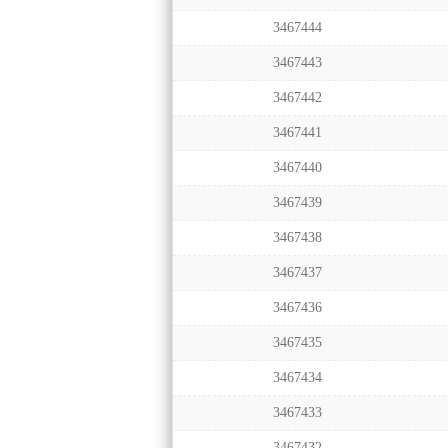
3467444
3467443
3467442
3467441
3467440
3467439
3467438
3467437
3467436
3467435
3467434
3467433
3467432