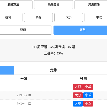
辰影算法
烁眼算法
河洛算法
组合
杀组
大小
单双
双项
双组
100期 正确：55 期 错误：45 期
正确率：55%
走势
号码
预测
---
大双
小单
2+9+7=18
大双
小单
7+1+4=12
大单
小双