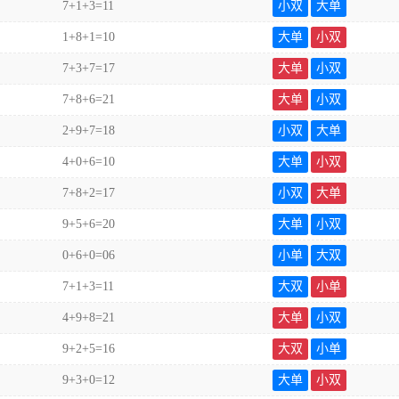
7+1+3=11
小双
大单
1+8+1=10
大单
小双
7+3+7=17
大单
小双
7+8+6=21
大单
小双
2+9+7=18
小双
大单
4+0+6=10
大单
小双
7+8+2=17
小双
大单
9+5+6=20
大单
小双
0+6+0=06
小单
大双
7+1+3=11
大双
小单
4+9+8=21
大单
小双
9+2+5=16
大双
小单
9+3+0=12
大单
小双