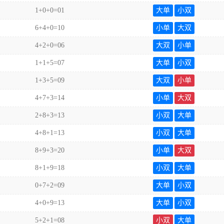
1+0+0=01
大单
小双
6+4+0=10
小单
大双
4+2+0=06
大双
小单
1+1+5=07
大单
小双
1+3+5=09
大双
小单
4+7+3=14
小单
大双
2+8+3=13
小双
大单
4+8+1=13
小双
大单
8+9+3=20
小单
大双
8+1+9=18
小双
大单
0+7+2=09
大单
小双
4+0+9=13
大单
小双
5+2+1=08
小双
大单