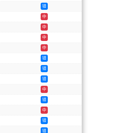
错
中
中
中
中
错
错
错
中
错
中
错
错