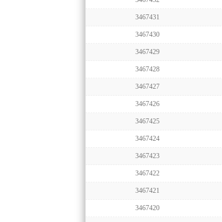
3467431
3467430
3467429
3467428
3467427
3467426
3467425
3467424
3467423
3467422
3467421
3467420