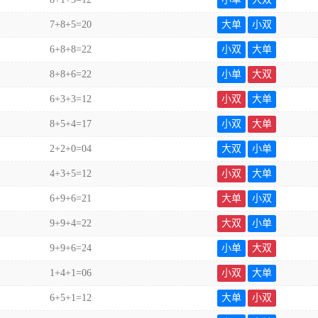
7+8+5=20
大单
小双
6+8+8=22
小双
大单
8+8+6=22
小单
大双
6+3+3=12
小双
大单
8+5+4=17
小双
大单
2+2+0=04
大双
小单
4+3+5=12
小双
大单
6+9+6=21
大单
小双
9+9+4=22
大双
小单
9+9+6=24
小单
大双
1+4+1=06
小双
大单
6+5+1=12
大单
小双