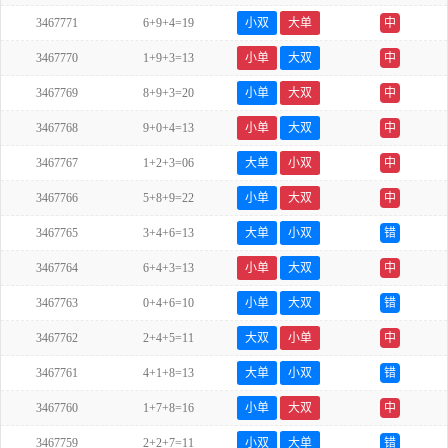
3467771
6+9+4=19
小双
大单
中
3467770
1+9+3=13
小单
大双
中
3467769
8+9+3=20
小单
大双
中
3467768
9+0+4=13
小单
大双
中
3467767
1+2+3=06
大单
小双
中
3467766
5+8+9=22
小单
大双
中
3467765
3+4+6=13
大单
小双
错
3467764
6+4+3=13
小单
大双
中
3467763
0+4+6=10
小单
大双
错
3467762
2+4+5=11
大双
小单
中
3467761
4+1+8=13
大单
小双
错
3467760
1+7+8=16
小单
大双
中
3467759
2+2+7=11
小双
大单
错