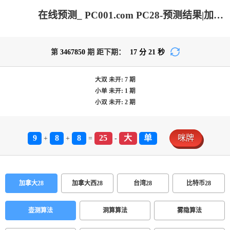
在线预测_ PC001.com PC28-预测结果|加拿大咪牌刮刮结果|PC在线预测网站|加拿大2.8预测开奖分析|PC加拿大2.8预测结果|加拿大pc走势预测_走势预测咪牌专业数据统计!
第
3467850
期 距下期：
17
分
21
秒
大双
未开:
7
期
小单
未开:
1
期
小双
未开:
2
期
9
8
8
25
大
单
咪牌
+
+
=
-
加拿大28
加拿大西28
台湾28
比特币28
壶测算法
洞算算法
雾隐算法