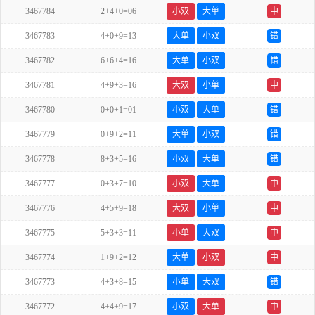
3467784
2+4+0=06
小双
大单
中
3467783
4+0+9=13
大单
小双
错
3467782
6+6+4=16
大单
小双
错
3467781
4+9+3=16
大双
小单
中
3467780
0+0+1=01
小双
大单
错
3467779
0+9+2=11
大单
小双
错
3467778
8+3+5=16
小双
大单
错
3467777
0+3+7=10
小双
大单
中
3467776
4+5+9=18
大双
小单
中
3467775
5+3+3=11
小单
大双
中
3467774
1+9+2=12
大单
小双
中
3467773
4+3+8=15
小单
大双
错
3467772
4+4+9=17
小双
大单
中