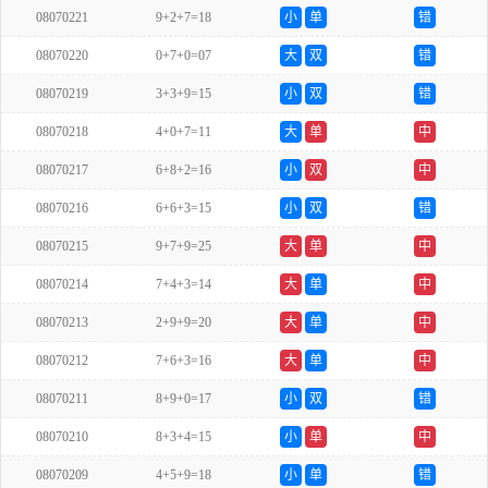
08070221
9+2+7=18
小
单
错
08070220
0+7+0=07
大
双
错
08070219
3+3+9=15
小
双
错
08070218
4+0+7=11
大
单
中
08070217
6+8+2=16
小
双
中
08070216
6+6+3=15
小
双
错
08070215
9+7+9=25
大
单
中
08070214
7+4+3=14
大
单
中
08070213
2+9+9=20
大
单
中
08070212
7+6+3=16
大
单
中
08070211
8+9+0=17
小
双
错
08070210
8+3+4=15
小
单
中
08070209
4+5+9=18
小
单
错