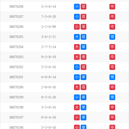
08070208
5+3+6=14
小
双
中
08070207
7+5+8=20
小
双
中
08070206
2+1+6=09
小
单
中
08070205
3+6+2=11
大
双
错
08070204
2+7+5=14
大
单
中
08070203
9+2+8=19
大
单
中
08070202
5+5+6=16
小
双
中
08070201
6+0+8=14
小
单
错
08070200
2+8+6=16
大
双
中
08070199
9+5+6=20
小
单
错
08070198
3+5+8=16
大
单
中
08070197
0+6+4=10
小
单
中
08070196
5+5+0=10
小
单
中