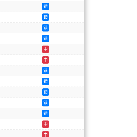
错
错
错
错
中
中
错
错
错
错
错
中
中