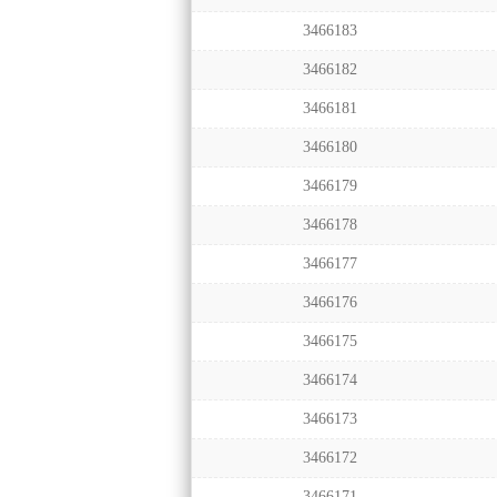
3466183
3466182
3466181
3466180
3466179
3466178
3466177
3466176
3466175
3466174
3466173
3466172
3466171