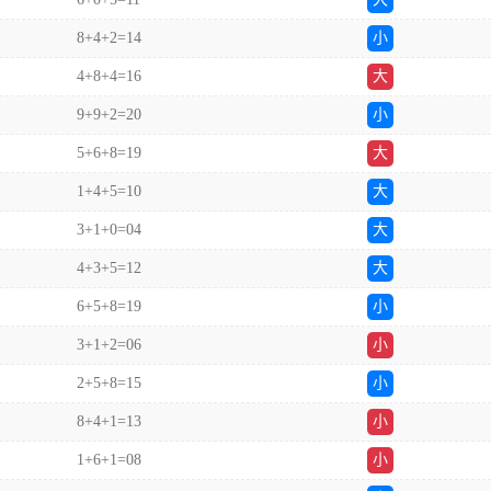
8+4+2=14
小
4+8+4=16
大
9+9+2=20
小
5+6+8=19
大
1+4+5=10
大
3+1+0=04
大
4+3+5=12
大
6+5+8=19
小
3+1+2=06
小
2+5+8=15
小
8+4+1=13
小
1+6+1=08
小