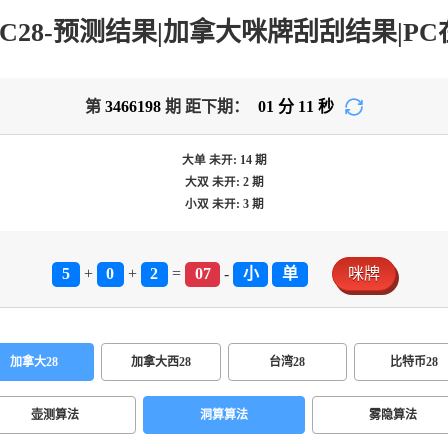
第
3466198
期 距下期：
01
分
11
秒
大单
未开:
14
期
大双
未开:
2
期
小双
未开:
3
期
5
+
0
+
2
=
07
-
小
单
咪牌
加拿大28
加拿大西28
台湾28
比特币28
壶测算法
洞算算法
雾隐算法