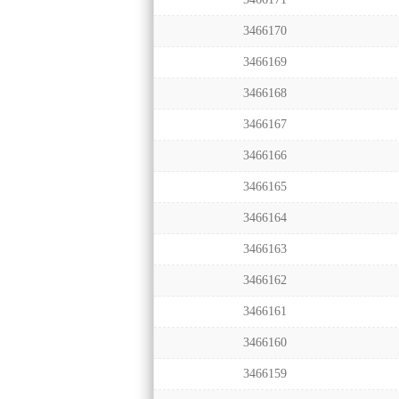
3466170
3466169
3466168
3466167
3466166
3466165
3466164
3466163
3466162
3466161
3466160
3466159