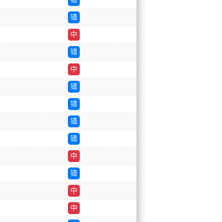
错
中
错
中
错
错
错
错
中
错
中
中