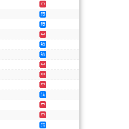
中
错
错
中
错
错
中
中
中
错
中
中
错