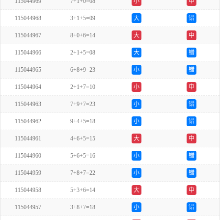
115044969
7+1+0=08
小
中
115044968
3+1+5=09
大
错
115044967
8+0+6=14
大
中
115044966
2+1+5=08
大
错
115044965
6+8+9=23
小
错
115044964
2+1+7=10
小
中
115044963
7+9+7=23
小
错
115044962
9+4+5=18
小
错
115044961
4+6+5=15
大
中
115044960
5+6+5=16
小
错
115044959
7+8+7=22
小
错
115044958
5+3+6=14
大
中
115044957
3+8+7=18
小
错