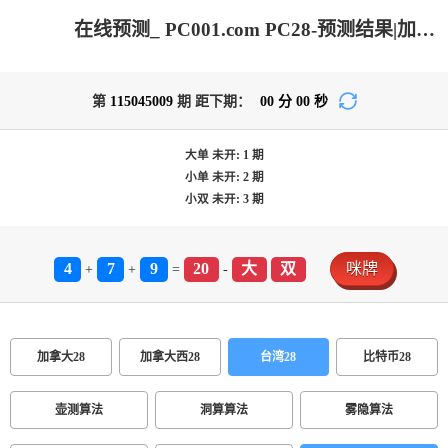
在线预测_ PC001.com PC28-预测结果|加拿大咪牌刮刮结果|PC在线预测网站|加拿大2.8预测开奖分析|PC加拿大2.8预测结果|加拿大pc走势预测_走势预测咪牌专业数据统计!
第
115045009
期 距下期：
00
分
00
秒
大单
未开:
1
期
小单
未开:
2
期
小双
未开:
3
期
4
7
9
20
大
双
咪牌
+
+
=
-
加拿大28
加拿大西28
台湾28
比特币28
壶测算法
洞算算法
雾隐算法