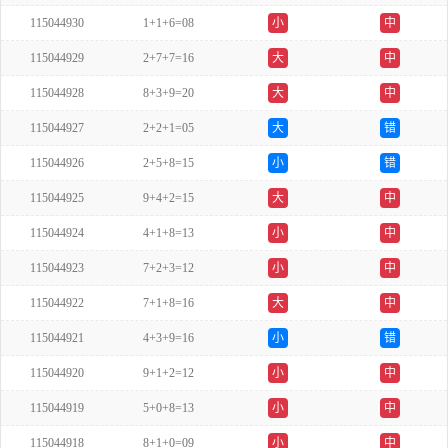
115044930
1+1+6=08
小
中
115044929
2+7+7=16
大
中
115044928
8+3+9=20
大
中
115044927
2+2+1=05
大
错
115044926
2+5+8=15
小
错
115044925
9+4+2=15
大
中
115044924
4+1+8=13
小
中
115044923
7+2+3=12
小
中
115044922
7+1+8=16
大
中
115044921
4+3+9=16
小
错
115044920
9+1+2=12
小
中
115044919
5+0+8=13
小
中
115044918
8+1+0=09
小
中