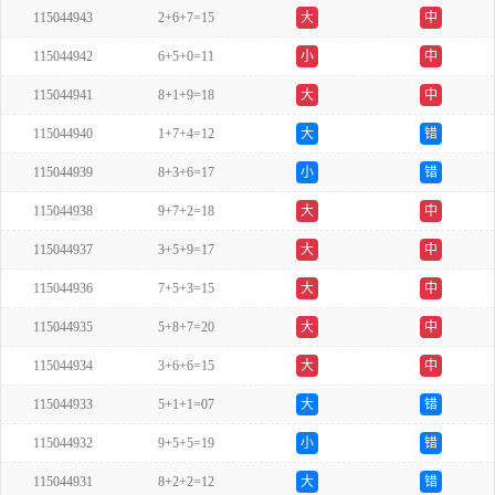
115044943
2+6+7=15
大
中
115044942
6+5+0=11
小
中
115044941
8+1+9=18
大
中
115044940
1+7+4=12
大
错
115044939
8+3+6=17
小
错
115044938
9+7+2=18
大
中
115044937
3+5+9=17
大
中
115044936
7+5+3=15
大
中
115044935
5+8+7=20
大
中
115044934
3+6+6=15
大
中
115044933
5+1+1=07
大
错
115044932
9+5+5=19
小
错
115044931
8+2+2=12
大
错