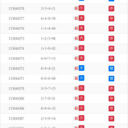
双
小
115044378
2+5+4=11
殺
中
双
大
115044377
6+4+0=10
殺
中
双
大
115044376
1+1+4=06
殺
中
双
大
115044375
1+2+5=08
殺
中
双
小
115044374
1+1+0=02
殺
中
单
大
115044373
6+0+7=13
殺
中
单
大
115044372
8+9+4=21
殺
错
单
小
115044371
0+6+0=06
殺
错
双
小
115044370
3+5+7=15
殺
中
单
小
115044369
5+7+9=21
殺
中
单
小
115044368
8+9+6=23
殺
中
双
小
115044367
2+3+9=14
殺
中
双