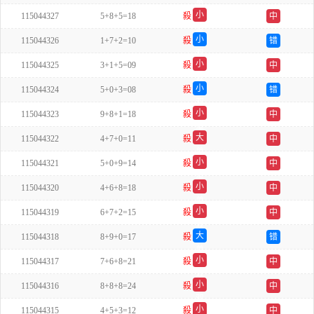
单
小
115044327
5+8+5=18
殺
中
单
小
115044326
1+7+2=10
殺
错
双
小
115044325
3+1+5=09
殺
中
双
小
115044324
5+0+3=08
殺
错
双
小
115044323
9+8+1=18
殺
中
单
大
115044322
4+7+0=11
殺
中
单
小
115044321
5+0+9=14
殺
中
单
小
115044320
4+6+8=18
殺
中
单
小
115044319
6+7+2=15
殺
中
双
大
115044318
8+9+0=17
殺
错
单
小
115044317
7+6+8=21
殺
中
双
小
115044316
8+8+8=24
殺
中
双
小
115044315
4+5+3=12
殺
中