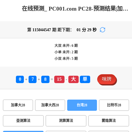
在线预测_ PC001.com PC28-预测结果|加拿大咪牌刮刮结果|PC在线预测网站|加拿大2.8预测开奖分析|PC加拿大2.8预测结果|加拿大pc走势预测_走势预测咪牌专业数据统计!
第
115044547
期 距下期：
01
分
29
秒
大双
未开:
6
期
小单
未开:
2
期
小双
未开:
5
期
0
7
8
15
大
单
咪牌
+
+
=
-
加拿大28
加拿大西28
台湾28
比特币28
壶测算法
洞算算法
雾隐算法