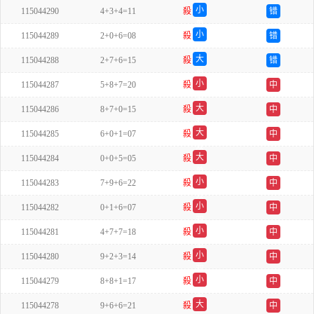
小
115044290
4+3+4=11
殺
错
单
小
115044289
2+0+6=08
殺
错
双
大
115044288
2+7+6=15
殺
错
单
小
115044287
5+8+7=20
殺
中
单
大
115044286
8+7+0=15
殺
中
双
大
115044285
6+0+1=07
殺
中
双
大
115044284
0+0+5=05
殺
中
单
小
115044283
7+9+6=22
殺
中
双
小
115044282
0+1+6=07
殺
中
双
小
115044281
4+7+7=18
殺
中
单
小
115044280
9+2+3=14
殺
中
双
小
115044279
8+8+1=17
殺
中
单
大
115044278
9+6+6=21
殺
中