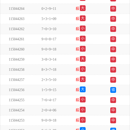
双
大
115044264
0+2+9=11
殺
中
单
大
115044263
5+3+1=09
殺
中
单
小
115044262
7+0+3=10
殺
中
单
小
115044261
9+0+8=17
殺
中
单
小
115044260
9+0+9=18
殺
中
单
大
115044259
3+8+3=14
殺
中
单
小
115044258
8+3+7=18
殺
中
双
大
115044257
2+3+5=10
殺
中
双
大
115044256
1+5+9=15
殺
错
单
小
115044255
7+6+4=17
殺
中
双
小
115044254
2+0+4=06
殺
中
单
小
115044253
9+0+9=18
殺
中
双