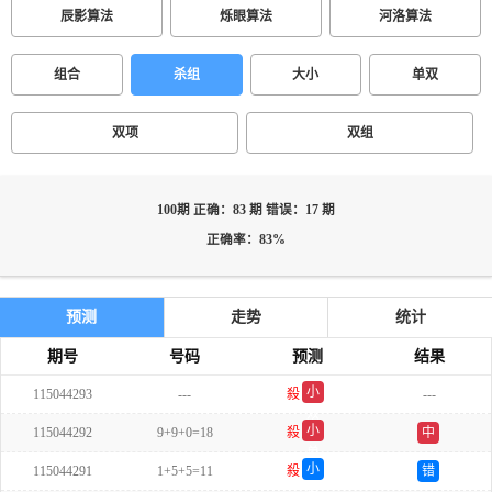
辰影算法
烁眼算法
河洛算法
组合
杀组
大小
单双
双项
双组
100期 正确：83 期 错误：17 期
正确率：83%
预测
走势
统计
期号
号码
预测
结果
小
115044293
---
殺
---
双
小
115044292
9+9+0=18
殺
中
单
小
115044291
1+5+5=11
殺
错
单