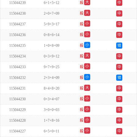
大
115044239
6+1+5=12
殺
中
单
大
115044238
2+0+7=09
殺
中
单
小
115044237
5+9+3=17
殺
中
双
小
115044236
0+8+6=14
殺
中
双
小
115044235
1+0+8=09
殺
错
单
大
115044234
0+3+9=12
殺
中
单
小
115044233
9+7+9=25
殺
中
双
小
115044232
2+3+4=09
殺
错
单
大
115044231
8+4+8=20
殺
中
单
小
115044230
0+3+4=07
殺
中
双
小
115044229
3+0+0=03
殺
中
双
小
115044228
1+7+8=16
殺
中
单
小
115044227
6+5+0=11
殺
中
双