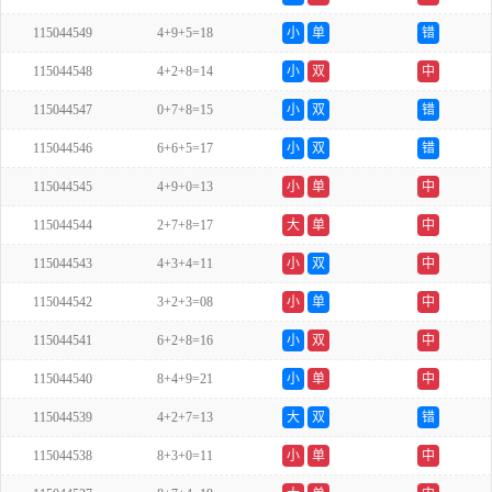
115044549
4+9+5=18
小
单
错
115044548
4+2+8=14
小
双
中
115044547
0+7+8=15
小
双
错
115044546
6+6+5=17
小
双
错
115044545
4+9+0=13
小
单
中
115044544
2+7+8=17
大
单
中
115044543
4+3+4=11
小
双
中
115044542
3+2+3=08
小
单
中
115044541
6+2+8=16
小
双
中
115044540
8+4+9=21
小
单
中
115044539
4+2+7=13
大
双
错
115044538
8+3+0=11
小
单
中