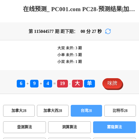
在线预测_ PC001.com PC28-预测结果|加拿大咪牌刮刮结果|PC在线预测网站|加拿大2.8预测开奖分析|PC加拿大2.8预测结果|加拿大pc走势预测_走势预测咪牌专业数据统计!
第
115044577
期 距下期：
00
分
27
秒
大双
未开:
3
期
小单
未开:
5
期
小双
未开:
1
期
6
9
4
19
大
单
咪牌
+
+
=
-
加拿大28
加拿大西28
台湾28
比特币28
壶测算法
洞算算法
雾隐算法