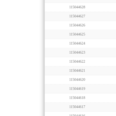
115044628
115044627
115044626
115044625
115044624
115044623
115044622
115044621
115044620
115044619
115044618
115044617
115044616