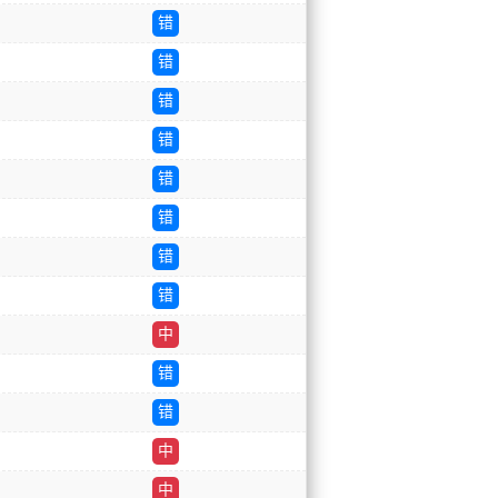
错
错
错
错
错
错
错
错
中
错
错
中
中