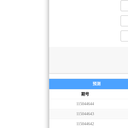
预测
期号
115044644
115044643
115044642