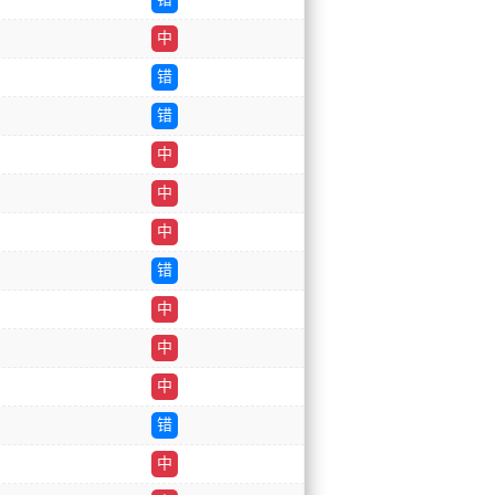
中
错
错
中
中
中
错
中
中
中
错
中