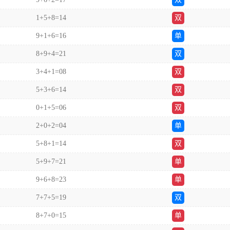
1+5+8=14
双
9+1+6=16
单
8+9+4=21
双
3+4+1=08
双
5+3+6=14
双
0+1+5=06
双
2+0+2=04
单
5+8+1=14
双
5+9+7=21
单
9+6+8=23
单
7+7+5=19
双
8+7+0=15
单