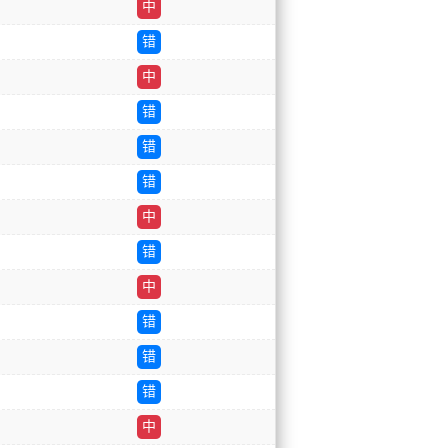
中
错
中
错
错
错
中
错
中
错
错
错
中