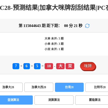
第
115044643
期 距下期：
00
分
21
秒
大单
未开:
5
期
小单
未开:
3
期
小双
未开:
1
期
7
+
6
+
5
=
18
-
大
双
咪牌
加拿大28
加拿大西28
台湾28
比特币28
壶测算法
洞算算法
雾隐算法