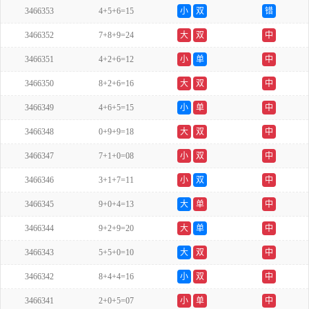
3466353
4+5+6=15
小
双
错
3466352
7+8+9=24
大
双
中
3466351
4+2+6=12
小
单
中
3466350
8+2+6=16
大
双
中
3466349
4+6+5=15
小
单
中
3466348
0+9+9=18
大
双
中
3466347
7+1+0=08
小
双
中
3466346
3+1+7=11
小
双
中
3466345
9+0+4=13
大
单
中
3466344
9+2+9=20
大
单
中
3466343
5+5+0=10
大
双
中
3466342
8+4+4=16
小
双
中
3466341
2+0+5=07
小
单
中