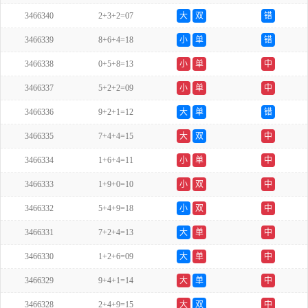
3466340
2+3+2=07
大
双
错
3466339
8+6+4=18
小
单
错
3466338
0+5+8=13
小
单
中
3466337
5+2+2=09
小
单
中
3466336
9+2+1=12
大
单
错
3466335
7+4+4=15
大
双
中
3466334
1+6+4=11
小
单
中
3466333
1+9+0=10
小
双
中
3466332
5+4+9=18
小
双
中
3466331
7+2+4=13
大
单
中
3466330
1+2+6=09
大
单
中
3466329
9+4+1=14
大
单
中
3466328
2+4+9=15
大
双
中