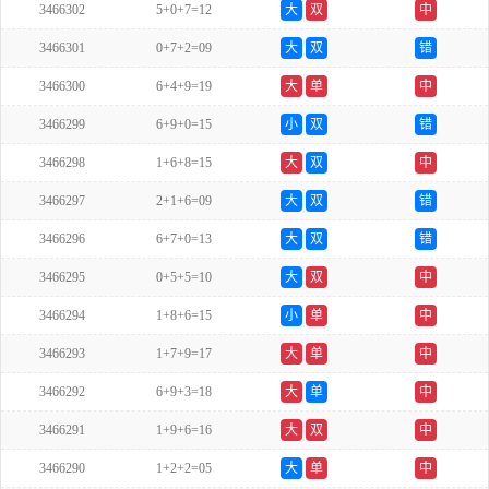
3466302
5+0+7=12
大
双
中
3466301
0+7+2=09
大
双
错
3466300
6+4+9=19
大
单
中
3466299
6+9+0=15
小
双
错
3466298
1+6+8=15
大
双
中
3466297
2+1+6=09
大
双
错
3466296
6+7+0=13
大
双
错
3466295
0+5+5=10
大
双
中
3466294
1+8+6=15
小
单
中
3466293
1+7+9=17
大
单
中
3466292
6+9+3=18
大
单
中
3466291
1+9+6=16
大
双
中
3466290
1+2+2=05
大
单
中