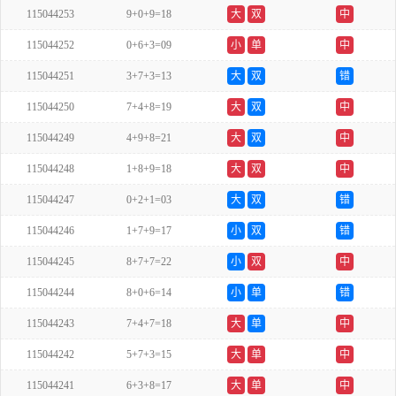
115044253
9+0+9=18
大
双
中
115044252
0+6+3=09
小
单
中
115044251
3+7+3=13
大
双
错
115044250
7+4+8=19
大
双
中
115044249
4+9+8=21
大
双
中
115044248
1+8+9=18
大
双
中
115044247
0+2+1=03
大
双
错
115044246
1+7+9=17
小
双
错
115044245
8+7+7=22
小
双
中
115044244
8+0+6=14
小
单
错
115044243
7+4+7=18
大
单
中
115044242
5+7+3=15
大
单
中
115044241
6+3+8=17
大
单
中