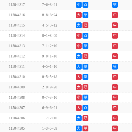
115044317
7+6+8=21
小
双
错
115044316
8+8+8=24
大
单
中
115044315
4+5+3=12
大
双
中
115044314
0+1+8=09
小
双
中
115044313
7+1+2=10
小
单
中
115044312
9+0+1=10
大
双
中
115044311
4+5+1=10
大
单
错
115044310
8+5+5=18
大
单
中
115044309
2+9+9=20
大
双
中
115044308
0+7+3=10
小
单
中
115044307
6+9+6=21
大
双
中
115044306
1+7+2=10
大
双
中
115044305
1+3+5=09
大
单
中