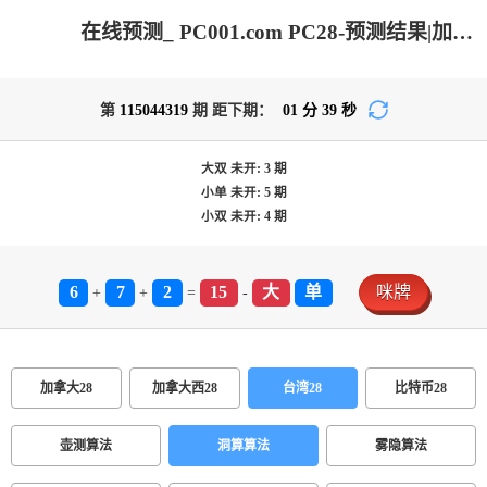
在线预测_ PC001.com PC28-预测结果|加拿大咪牌刮刮结果|PC在线预测网站|加拿大2.8预测开奖分析|PC加拿大2.8预测结果|加拿大pc走势预测_走势预测咪牌专业数据统计!
第
115044319
期 距下期：
01
分
39
秒
大双
未开:
3
期
小单
未开:
5
期
小双
未开:
4
期
6
7
2
15
大
单
咪牌
+
+
=
-
加拿大28
加拿大西28
台湾28
比特币28
壶测算法
洞算算法
雾隐算法