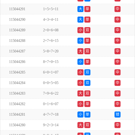
115044291
1+5+5=11
大
单
中
115044290
4+3+4=11
大
单
中
115044289
2+0+6=08
小
双
中
115044288
2+7+6=15
小
单
中
115044287
5+8+7=20
大
双
中
115044286
8+7+0=15
小
单
中
115044285
6+0+1=07
小
双
中
115044284
0+0+5=05
小
双
中
115044283
7+9+6=22
大
双
中
115044282
0+1+6=07
小
单
中
115044281
4+7+7=18
小
单
错
115044280
9+2+3=14
大
双
中