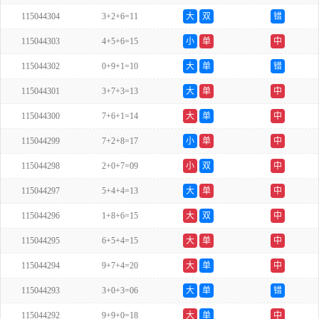
115044304
3+2+6=11
大
双
错
115044303
4+5+6=15
小
单
中
115044302
0+9+1=10
大
单
错
115044301
3+7+3=13
大
单
中
115044300
7+6+1=14
大
单
中
115044299
7+2+8=17
小
单
中
115044298
2+0+7=09
小
双
中
115044297
5+4+4=13
大
单
中
115044296
1+8+6=15
大
双
中
115044295
6+5+4=15
大
单
中
115044294
9+7+4=20
大
单
中
115044293
3+0+3=06
大
单
错
115044292
9+9+0=18
大
单
中