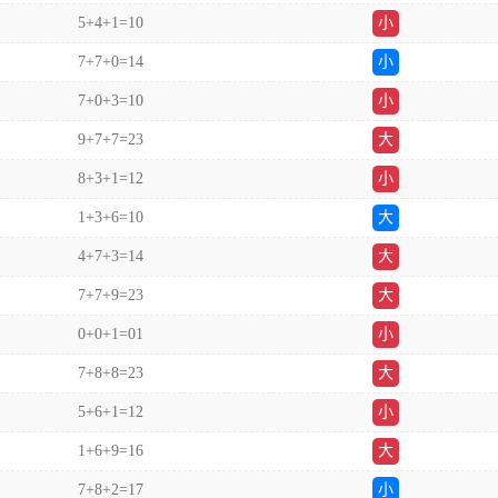
5+4+1=10
小
7+7+0=14
小
7+0+3=10
小
9+7+7=23
大
8+3+1=12
小
1+3+6=10
大
4+7+3=14
大
7+7+9=23
大
0+0+1=01
小
7+8+8=23
大
5+6+1=12
小
1+6+9=16
大
7+8+2=17
小