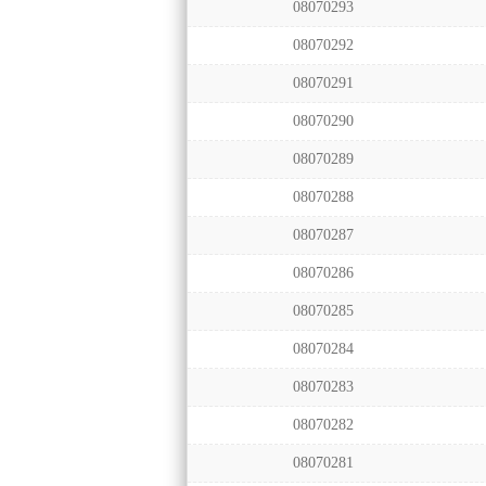
08070293
08070292
08070291
08070290
08070289
08070288
08070287
08070286
08070285
08070284
08070283
08070282
08070281