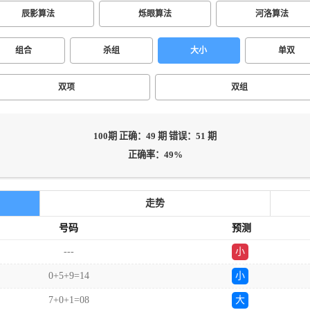
辰影算法
烁眼算法
河洛算法
组合
杀组
大小
单双
双项
双组
100期 正确：49 期 错误：51 期
正确率：49%
走势
号码
预测
---
小
单
0+5+9=14
小
7+0+1=08
大