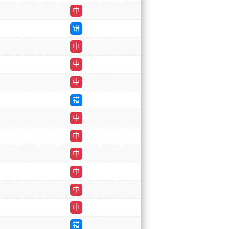
中
错
中
中
中
错
中
中
中
中
中
中
错