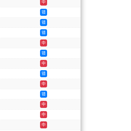
中
错
错
错
中
错
中
错
中
错
中
中
中