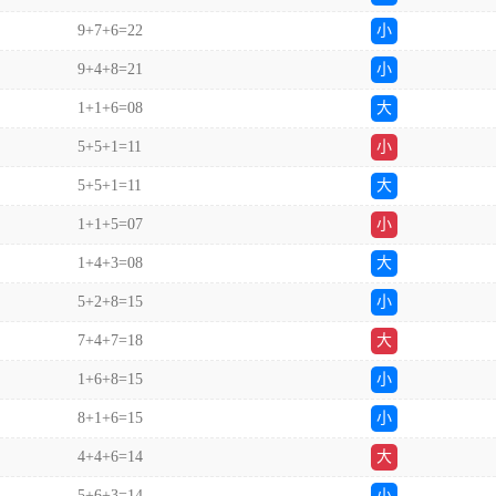
9+7+6=22
小
9+4+8=21
小
1+1+6=08
大
5+5+1=11
小
5+5+1=11
大
1+1+5=07
小
1+4+3=08
大
5+2+8=15
小
7+4+7=18
大
1+6+8=15
小
8+1+6=15
小
4+4+6=14
大
5+6+3=14
小