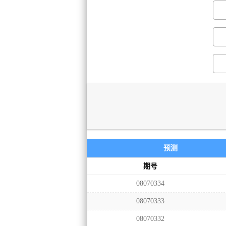
预测
期号
08070334
08070333
08070332