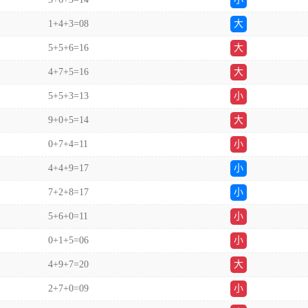
1+4+3=08
大
5+5+6=16
大
4+7+5=16
大
5+5+3=13
小
9+0+5=14
大
0+7+4=11
小
4+4+9=17
小
7+2+8=17
小
5+6+0=11
小
0+1+5=06
小
4+9+7=20
大
2+7+0=09
小