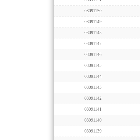
08091150
08091149
08091148
08091147
08091146
08091145
08091144
08091143
08091142
08091141
08091140
08091139