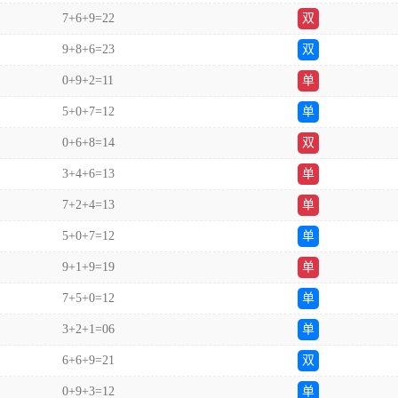
7+6+9=22
双
9+8+6=23
双
0+9+2=11
单
5+0+7=12
单
0+6+8=14
双
3+4+6=13
单
7+2+4=13
单
5+0+7=12
单
9+1+9=19
单
7+5+0=12
单
3+2+1=06
单
6+6+9=21
双
0+9+3=12
单