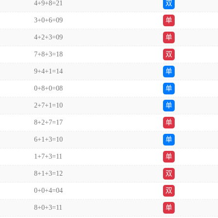
4+9+8=21
双
3+0+6=09
单
4+2+3=09
单
7+8+3=18
双
9+4+1=14
单
0+8+0=08
单
2+7+1=10
单
8+2+7=17
单
6+1+3=10
单
1+7+3=11
单
8+1+3=12
双
0+0+4=04
双
8+0+3=11
单