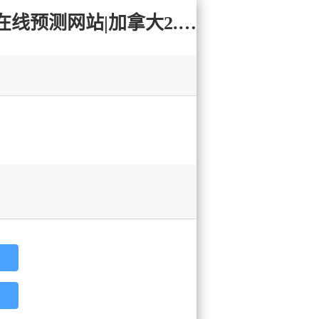
在线预测_ PC001.com PC28-预测结果|加拿大咪牌刮刮结果|PC在线预测网站|加拿大2.8预测开奖分析|PC加拿大2.8预测结果|加拿大pc走势预测_走势预测咪牌专业数据统计!