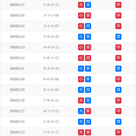
08080147
5+8+2=15
大
双
中
08080146
3+5+1=09
小
单
中
08080145
3+1+3=07
小
双
中
08080144
3+9+4=16
小
单
错
08080143
4+4+5=13
小
单
中
08080142
3+8+1=12
小
双
中
08080141
9+3+4=16
小
单
错
08080140
0+0+6=06
小
单
中
08080139
0+1+2=03
大
双
错
08080138
7+8+6=21
大
双
中
08080137
4+7+2=13
大
单
中
08080136
2+0+9=11
大
双
错
08080135
7+5+5=17
大
单
中