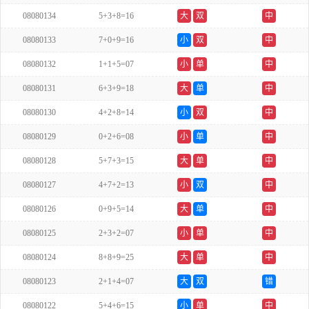
08080134
5+3+8=16
大
双
中
08080133
7+0+9=16
小
双
中
08080132
1+1+5=07
小
单
中
08080131
6+3+9=18
大
单
中
08080130
4+2+8=14
小
双
中
08080129
0+2+6=08
小
单
中
08080128
5+7+3=15
大
单
中
08080127
4+7+2=13
小
双
中
08080126
0+9+5=14
大
单
中
08080125
2+3+2=07
小
单
中
08080124
8+8+9=25
大
单
中
08080123
2+1+4=07
大
双
错
08080122
5+4+6=15
小
单
中