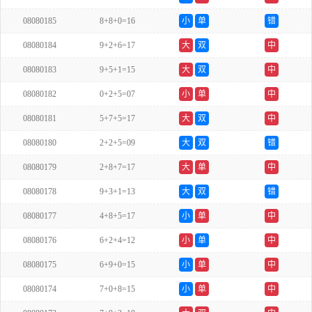
08080185
8+8+0=16
小
单
错
08080184
9+2+6=17
大
双
中
08080183
9+5+1=15
大
双
中
08080182
0+2+5=07
小
单
中
08080181
5+7+5=17
大
双
中
08080180
2+2+5=09
大
双
错
08080179
2+8+7=17
大
单
中
08080178
9+3+1=13
大
双
错
08080177
4+8+5=17
小
单
中
08080176
6+2+4=12
小
单
中
08080175
6+9+0=15
小
单
中
08080174
7+0+8=15
小
单
中