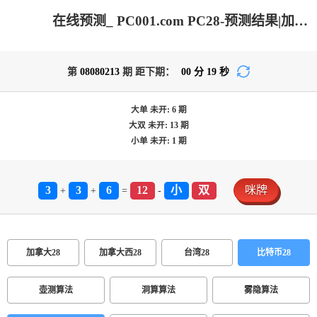
在线预测_ PC001.com PC28-预测结果|加拿大咪牌刮刮结果|PC在线预测网站|加拿大2.8预测开奖分析|PC加拿大2.8预测结果|加拿大pc走势预测_走势预测咪牌专业数据统计!
第
08080213
期 距下期：
00
分
19
秒
大单
未开:
6
期
大双
未开:
13
期
小单
未开:
1
期
3
3
6
12
小
双
咪牌
+
+
=
-
加拿大28
加拿大西28
台湾28
比特币28
壶测算法
洞算算法
雾隐算法