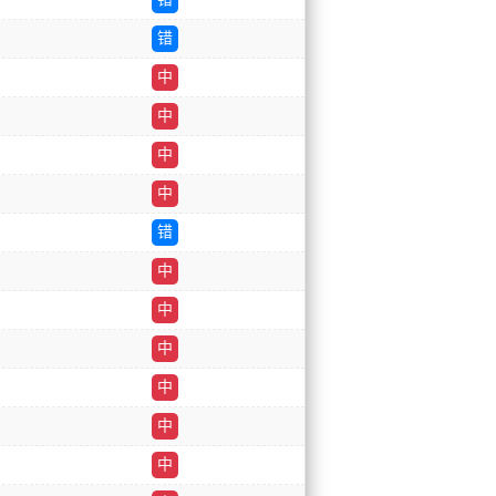
错
中
中
中
中
错
中
中
中
中
中
中