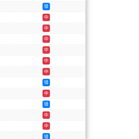
错
中
中
中
中
中
中
错
中
错
中
中
错