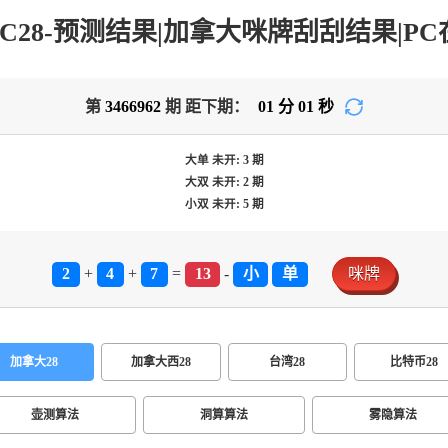
第
3466962
期 距下期：
01
分
01
秒
大单
未开:
3
期
大双
未开:
2
期
小双
未开:
5
期
2
+
4
+
7
=
13
-
小
单
咪牌
加拿大28
加拿大西28
台湾28
比特币28
壶测算法
洞算算法
雾隐算法