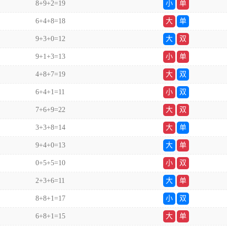
8+9+2=19
小
单
6+4+8=18
大
单
9+3+0=12
大
双
9+1+3=13
小
单
4+8+7=19
大
双
6+4+1=11
小
双
7+6+9=22
大
双
3+3+8=14
大
单
9+4+0=13
大
单
0+5+5=10
小
双
2+3+6=11
大
单
8+8+1=17
小
双
6+8+1=15
大
单