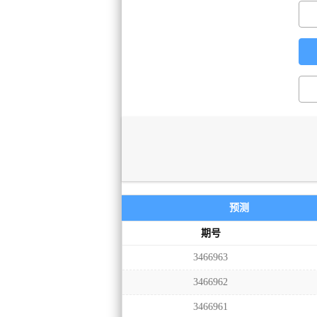
预测
期号
3466963
3466962
3466961