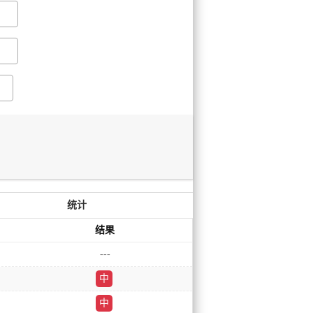
统计
结果
---
中
中