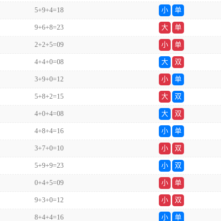
5+9+4=18
小
单
9+6+8=23
大
单
2+2+5=09
小
单
4+4+0=08
大
双
3+9+0=12
小
单
5+8+2=15
大
双
4+0+4=08
大
双
4+8+4=16
小
单
3+7+0=10
小
双
5+9+9=23
小
双
0+4+5=09
小
单
9+3+0=12
小
双
8+4+4=16
小
单