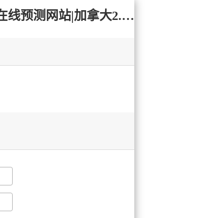
在线预测_ PC001.com PC28-预测结果|加拿大咪牌刮刮结果|PC在线预测网站|加拿大2.8预测开奖分析|PC加拿大2.8预测结果|加拿大pc走势预测_走势预测咪牌专业数据统计!