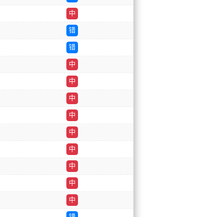
中
错
错
中
中
中
中
中
中
中
中
中
错