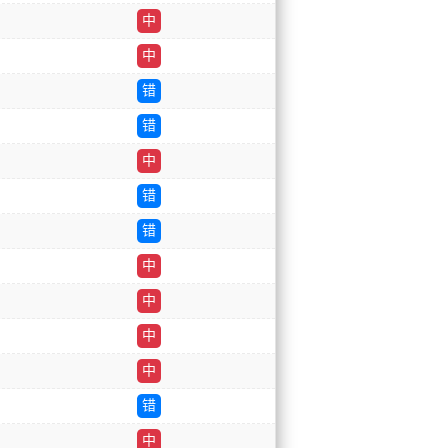
中
中
错
错
中
错
错
中
中
中
中
错
中